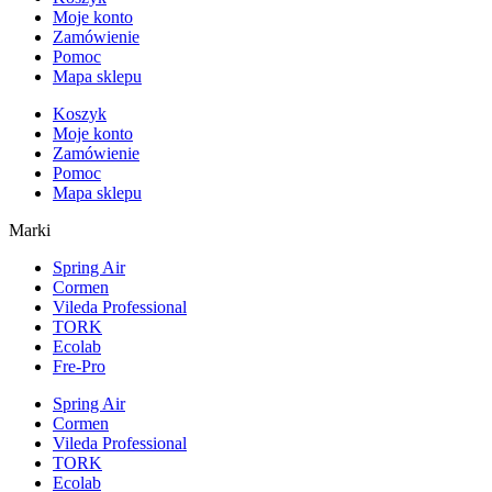
Moje konto
Zamówienie
Pomoc
Mapa sklepu
Koszyk
Moje konto
Zamówienie
Pomoc
Mapa sklepu
Marki
Spring Air
Cormen
Vileda Professional
TORK
Ecolab
Fre-Pro
Spring Air
Cormen
Vileda Professional
TORK
Ecolab