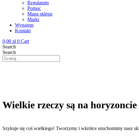
Regulamin
Pomoc
Mapa sklepu
Marki
Wynajem
Kontakt
0,00
zł
0
Cart
Search
Search
Wielkie rzeczy są na horyzoncie
Szykuje się coś wielkiego! Tworzymy i wkrótce uruchomimy nasz sk