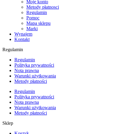
Moje konto
Metody płatnosci
Regulamin
Pomoc
Mapa sklepu
Marki
Wynajem
Kontakt
Regulamin
Regulamin
Polityka prywatności
Nota prawna
Warunki użytkowania
Metody płatności
Regulamin
Polityka prywatności
Nota prawna
Warunki użytkowania
Metody płatności
Sklep
Koszyk