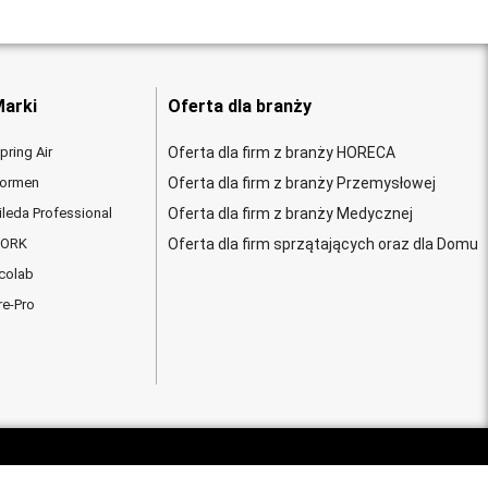
arki
Oferta dla branży
pring Air
Oferta dla firm z branży HORECA
ormen
Oferta dla firm z branży Przemysłowej
ileda Professional
Oferta dla firm z branży Medycznej
ORK
Oferta dla firm sprzątających oraz dla Domu
colab
re-Pro