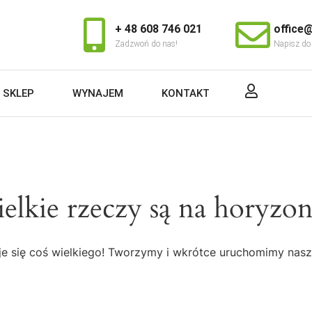
+ 48 608 746 021
office@
Zadzwoń do nas!
Napisz do
SKLEP
WYNAJEM
KONTAKT
elkie rzeczy są na horyzon
e się coś wielkiego! Tworzymy i wkrótce uruchomimy nasz