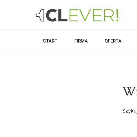
START
FIRMA
OFERTA
Wi
Szykuj