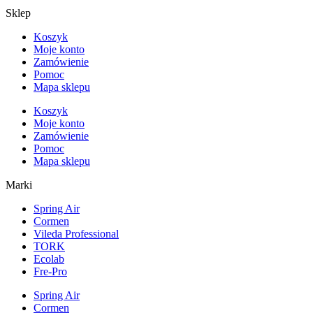
Sklep
Koszyk
Moje konto
Zamówienie
Pomoc
Mapa sklepu
Koszyk
Moje konto
Zamówienie
Pomoc
Mapa sklepu
Marki
Spring Air
Cormen
Vileda Professional
TORK
Ecolab
Fre-Pro
Spring Air
Cormen