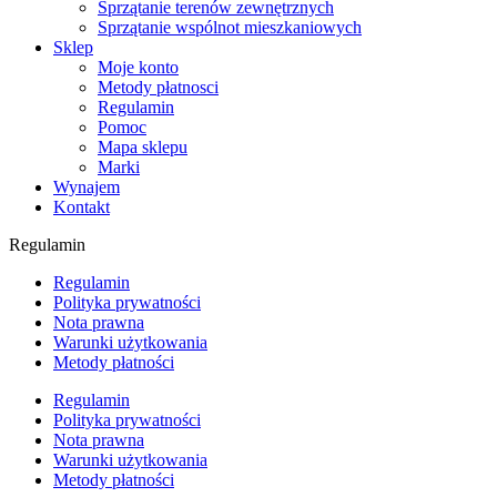
Sprzątanie terenów zewnętrznych
Sprzątanie wspólnot mieszkaniowych
Sklep
Moje konto
Metody płatnosci
Regulamin
Pomoc
Mapa sklepu
Marki
Wynajem
Kontakt
Regulamin
Regulamin
Polityka prywatności
Nota prawna
Warunki użytkowania
Metody płatności
Regulamin
Polityka prywatności
Nota prawna
Warunki użytkowania
Metody płatności