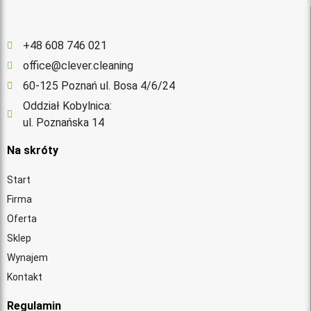
+48 608 746 021
office@clever.cleaning
60-125 Poznań ul. Bosa 4/6/24
Oddział Kobylnica:
ul. Poznańska 14
Na skróty
Start
Firma
Oferta
Sklep
Wynajem
Kontakt
Regulamin