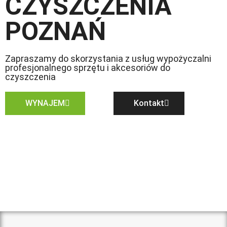
CZYSZCZENIA
POZNAŃ
Zapraszamy do skorzystania z usług wypożyczalni
profesjonalnego sprzętu i akcesoriów do
czyszczenia
WYNAJEM
Kontakt