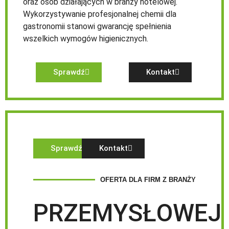
oraz osób działających w branży hotelowej.
Wykorzystywanie profesjonalnej chemii dla
gastronomii stanowi gwarancję spełnienia
wszelkich wymogów higienicznych.
Sprawdź
Kontakt
Sprawdź
Kontakt
OFERTA DLA FIRM Z BRANŻY
PRZEMYSŁOWEJ