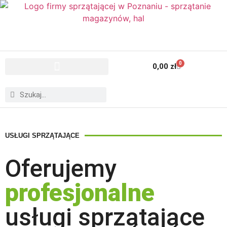
0
0,00
zł
USŁUGI SPRZĄTAJĄCE
Oferujemy
profesjonalne
usługi sprzątające